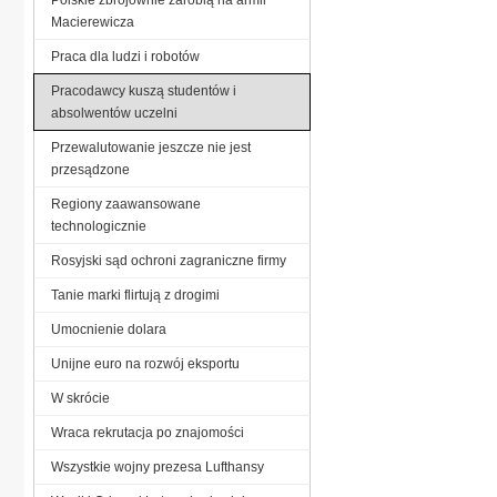
Macierewicza
Praca dla ludzi i robotów
Pracodawcy kuszą studentów i
absolwentów uczelni
Przewalutowanie jeszcze nie jest
przesądzone
Regiony zaawansowane
technologicznie
Rosyjski sąd ochroni zagraniczne firmy
Tanie marki flirtują z drogimi
Umocnienie dolara
Unijne euro na rozwój eksportu
W skrócie
Wraca rekrutacja po znajomości
Wszystkie wojny prezesa Lufthansy