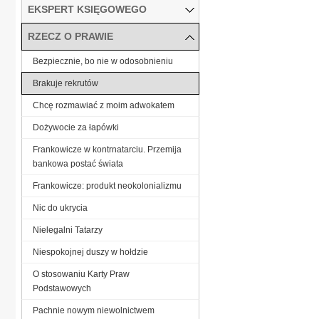
EKSPERT KSIĘGOWEGO
RZECZ O PRAWIE
Bezpiecznie, bo nie w odosobnieniu
Brakuje rekrutów
Chcę rozmawiać z moim adwokatem
Dożywocie za łapówki
Frankowicze w kontrnatarciu. Przemija
bankowa postać świata
Frankowicze: produkt neokolonializmu
Nic do ukrycia
Nielegalni Tatarzy
Niespokojnej duszy w hołdzie
O stosowaniu Karty Praw
Podstawowych
Pachnie nowym niewolnictwem