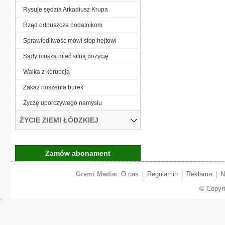
Rysuje sędzia Arkadiusz Krupa
Rząd odpuszcza podatnikom
Sprawiedliwość mówi stop hejtowi
Sądy muszą mieć silną pozycję
Walka z korupcją
Zakaz noszenia burek
Życzę uporczywego namysłu
ŻYCIE ZIEMI ŁÓDZKIEJ
Zamów abonament
Gremi Media:
O nas
|
Regulamin
|
Reklama
|
N
© Copyr