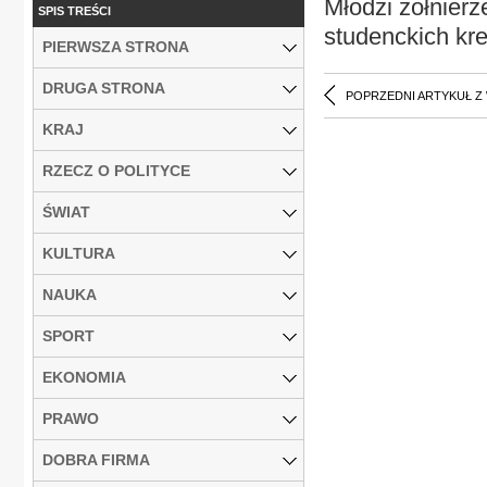
Młodzi żołnier
SPIS TREŚCI
studenckich kr
PIERWSZA STRONA
DRUGA STRONA
POPRZEDNI ARTYKUŁ Z
KRAJ
RZECZ O POLITYCE
ŚWIAT
KULTURA
NAUKA
SPORT
EKONOMIA
PRAWO
DOBRA FIRMA