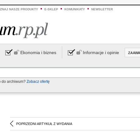
ZNAJ NASZE PRODUKTY
E-SKLEP
KOMUNIKATY
NEWSLETTER
Ekonomia i biznes
Informacje i opinie
ZAAW
p do archiwum?
Zobacz ofertę
POPRZEDNI ARTYKUŁ Z WYDANIA