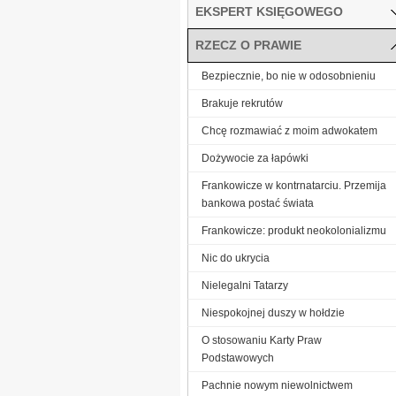
EKSPERT KSIĘGOWEGO
RZECZ O PRAWIE
Bezpiecznie, bo nie w odosobnieniu
Brakuje rekrutów
Chcę rozmawiać z moim adwokatem
Dożywocie za łapówki
Frankowicze w kontrnatarciu. Przemija
bankowa postać świata
Frankowicze: produkt neokolonializmu
Nic do ukrycia
Nielegalni Tatarzy
Niespokojnej duszy w hołdzie
O stosowaniu Karty Praw
Podstawowych
Pachnie nowym niewolnictwem