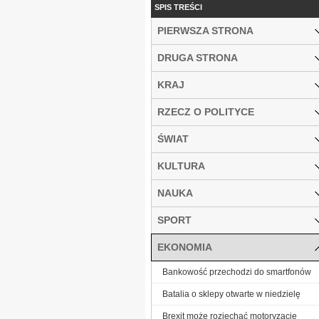
SPIS TREŚCI
PIERWSZA STRONA
DRUGA STRONA
KRAJ
RZECZ O POLITYCE
ŚWIAT
KULTURA
NAUKA
SPORT
EKONOMIA
Bankowość przechodzi do smartfonów
Batalia o sklepy otwarte w niedzielę
Brexit może rozjechać motoryzację