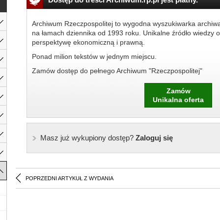
Archiwum Rzeczpospolitej to wygodna wyszukiwarka archiw
na łamach dziennika od 1993 roku. Unikalne źródło wiedzy o
perspektywę ekonomiczną i prawną.
Ponad milion tekstów w jednym miejscu.
Zamów dostęp do pełnego Archiwum "Rzeczpospolitej"
Zamów
Unikalna oferta
Masz już wykupiony dostęp?
Zaloguj się
POPRZEDNI ARTYKUŁ Z WYDANIA