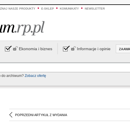
ZNAJ NASZE PRODUKTY
E-SKLEP
KOMUNIKATY
NEWSLETTER
Ekonomia i biznes
Informacje i opinie
ZAAW
p do archiwum?
Zobacz ofertę
POPRZEDNI ARTYKUŁ Z WYDANIA