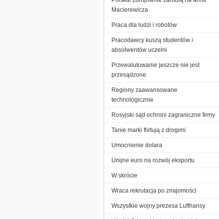
Macierewicza
Praca dla ludzi i robotów
Pracodawcy kuszą studentów i
absolwentów uczelni
Przewalutowanie jeszcze nie jest
przesądzone
Regiony zaawansowane
technologicznie
Rosyjski sąd ochroni zagraniczne firmy
Tanie marki flirtują z drogimi
Umocnienie dolara
Unijne euro na rozwój eksportu
W skrócie
Wraca rekrutacja po znajomości
Wszystkie wojny prezesa Lufthansy