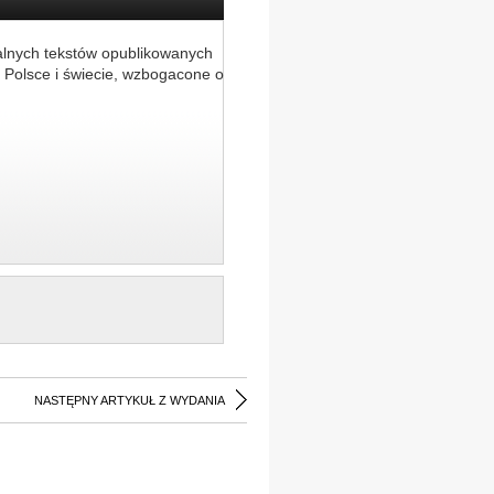
alnych tekstów opublikowanych
 Polsce i świecie, wzbogacone o
NASTĘPNY ARTYKUŁ Z WYDANIA