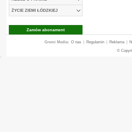
ŻYCIE ZIEMI ŁÓDZKIEJ
Zamów abonament
Gremi Media:
O nas
|
Regulamin
|
Reklama
|
N
© Copyr