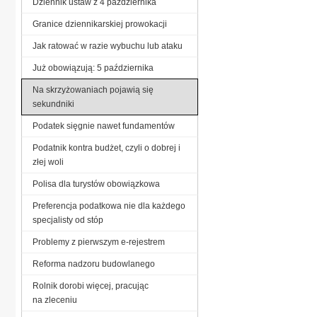
Dziennik ustaw z 4 października
Granice dziennikarskiej prowokacji
Jak ratować w razie wybuchu lub ataku
Już obowiązują: 5 października
Na skrzyżowaniach pojawią się
sekundniki
Podatek sięgnie nawet fundamentów
Podatnik kontra budżet, czyli o dobrej i
złej woli
Polisa dla turystów obowiązkowa
Preferencja podatkowa nie dla każdego
specjalisty od stóp
Problemy z pierwszym e-rejestrem
Reforma nadzoru budowlanego
Rolnik dorobi więcej, pracując
na zleceniu