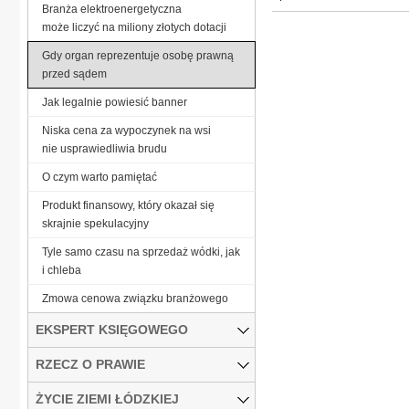
Branża elektroenergetyczna
może liczyć na miliony złotych dotacji
Gdy organ reprezentuje osobę prawną
przed sądem
Jak legalnie powiesić banner
Niska cena za wypoczynek na wsi
nie usprawiedliwia brudu
O czym warto pamiętać
Produkt finansowy, który okazał się
skrajnie spekulacyjny
Tyle samo czasu na sprzedaż wódki, jak
i chleba
Zmowa cenowa związku branżowego
EKSPERT KSIĘGOWEGO
RZECZ O PRAWIE
ŻYCIE ZIEMI ŁÓDZKIEJ