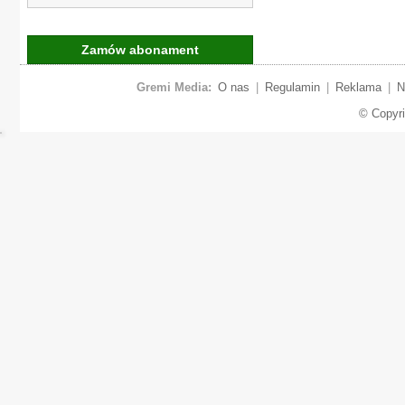
Zamów abonament
Gremi Media:
O nas
|
Regulamin
|
Reklama
|
N
© Copyr