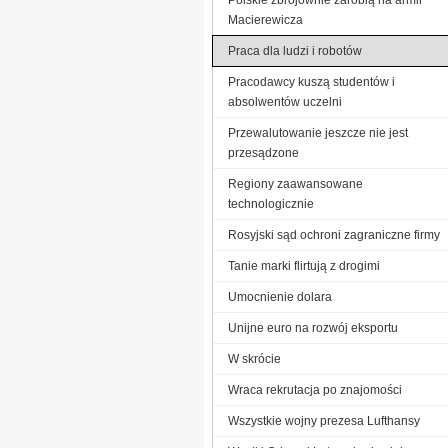
Macierewicza
Praca dla ludzi i robotów
Pracodawcy kuszą studentów i
absolwentów uczelni
Przewalutowanie jeszcze nie jest
przesądzone
Regiony zaawansowane
technologicznie
Rosyjski sąd ochroni zagraniczne firmy
Tanie marki flirtują z drogimi
Umocnienie dolara
Unijne euro na rozwój eksportu
W skrócie
Wraca rekrutacja po znajomości
Wszystkie wojny prezesa Lufthansy