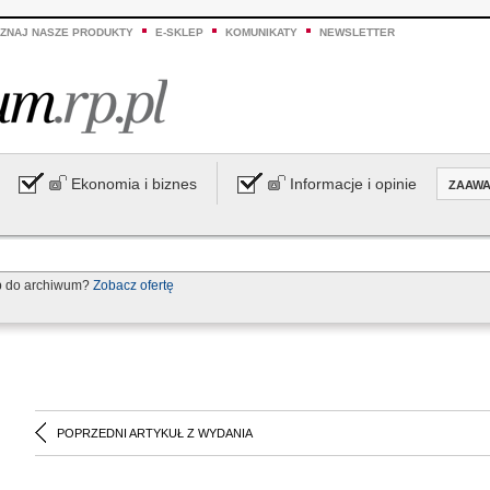
ZNAJ NASZE PRODUKTY
E-SKLEP
KOMUNIKATY
NEWSLETTER
Ekonomia i biznes
Informacje i opinie
ZAAW
p do archiwum?
Zobacz ofertę
POPRZEDNI ARTYKUŁ Z WYDANIA