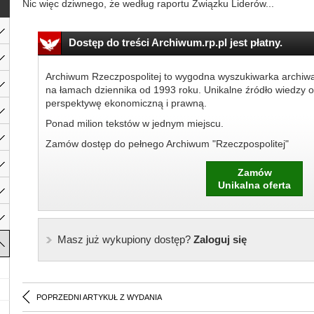
Nic więc dziwnego, że według raportu Związku Liderów...
Dostęp do treści Archiwum.rp.pl jest płatny.
Archiwum Rzeczpospolitej to wygodna wyszukiwarka archiw
na łamach dziennika od 1993 roku. Unikalne źródło wiedzy o
perspektywę ekonomiczną i prawną.
Ponad milion tekstów w jednym miejscu.
Zamów dostęp do pełnego Archiwum "Rzeczpospolitej"
Zamów
Unikalna oferta
Masz już wykupiony dostęp?
Zaloguj się
POPRZEDNI ARTYKUŁ Z WYDANIA