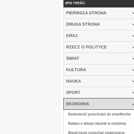
SPIS TREŚCI
PIERWSZA STRONA
DRUGA STRONA
KRAJ
RZECZ O POLITYCE
ŚWIAT
KULTURA
NAUKA
SPORT
EKONOMIA
Bankowość przechodzi do smartfonów
Batalia o sklepy otwarte w niedzielę
Brexit może rozjechać motoryzację