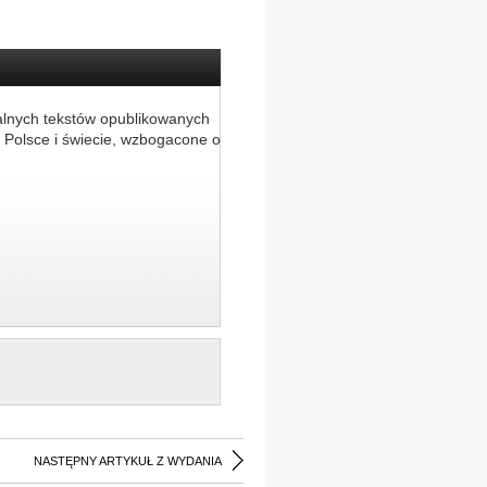
alnych tekstów opublikowanych
 Polsce i świecie, wzbogacone o
NASTĘPNY ARTYKUŁ Z WYDANIA