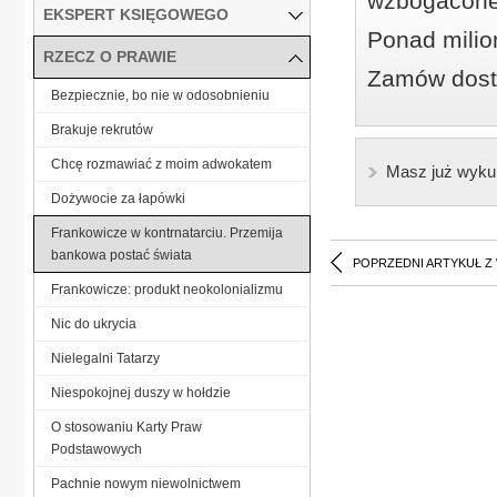
wzbogacone
EKSPERT KSIĘGOWEGO
Ponad milio
RZECZ O PRAWIE
Zamów dostę
Bezpiecznie, bo nie w odosobnieniu
Brakuje rekrutów
Chcę rozmawiać z moim adwokatem
Masz już wyku
Dożywocie za łapówki
Frankowicze w kontrnatarciu. Przemija
bankowa postać świata
POPRZEDNI ARTYKUŁ Z
Frankowicze: produkt neokolonializmu
Nic do ukrycia
Nielegalni Tatarzy
Niespokojnej duszy w hołdzie
O stosowaniu Karty Praw
Podstawowych
Pachnie nowym niewolnictwem