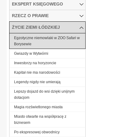
EKSPERT KSIĘGOWEGO
RZECZ O PRAWIE
ŻYCIE ZIEMI ŁÓDZKIEJ
Egzotyczne niemowlaki w ZOO Safari w
Borysewie
Gwiazdy w Wytwórni
Inwestorzy na horyzoncie
Kapitał nie ma narodowości
Legendy nigdy nie umierają
Lepszy dojazd do wsi dzięki unijnym
dotacjom
Magia rozświetlonego miasta
Miasto otwarte na współpracę z
biznesem
Po ekspresowej obwodnicy