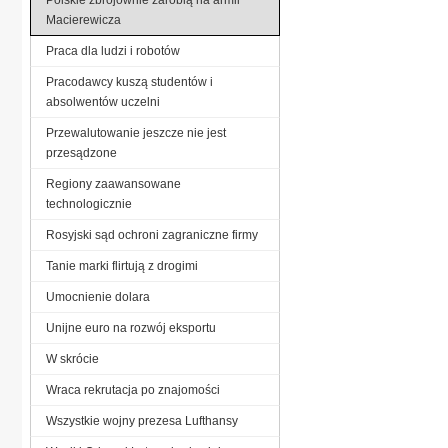
Macierewicza
Praca dla ludzi i robotów
Pracodawcy kuszą studentów i
absolwentów uczelni
Przewalutowanie jeszcze nie jest
przesądzone
Regiony zaawansowane
technologicznie
Rosyjski sąd ochroni zagraniczne firmy
Tanie marki flirtują z drogimi
Umocnienie dolara
Unijne euro na rozwój eksportu
W skrócie
Wraca rekrutacja po znajomości
Wszystkie wojny prezesa Lufthansy