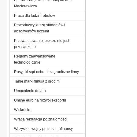
Macierewicza
Praca dla ludzi i robotów
Pracodawcy kuszą studentów i
absolwentów uczelni
Przewalutowanie jeszcze nie jest
przesądzone
Regiony zaawansowane
technologicznie
Rosyjski sąd ochroni zagraniczne firmy
Tanie marki flirtują z drogimi
Umocnienie dolara
Unijne euro na rozwój eksportu
W skrócie
Wraca rekrutacja po znajomości
Wszystkie wojny prezesa Lufthansy