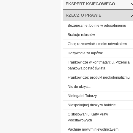
EKSPERT KSIĘGOWEGO
RZECZ O PRAWIE
Bezpiecznie, bo nie w odosobnieniu
Brakuje rekrutów
Chcę rozmawiać z moim adwokatem
Dożywocie za łapówki
Frankowicze w kontrnatarciu. Przemija
bankowa postać świata
Frankowicze: produkt neokolonializmu
Nic do ukrycia
Nielegalni Tatarzy
Niespokojnej duszy w hołdzie
O stosowaniu Karty Praw
Podstawowych
Pachnie nowym niewolnictwem