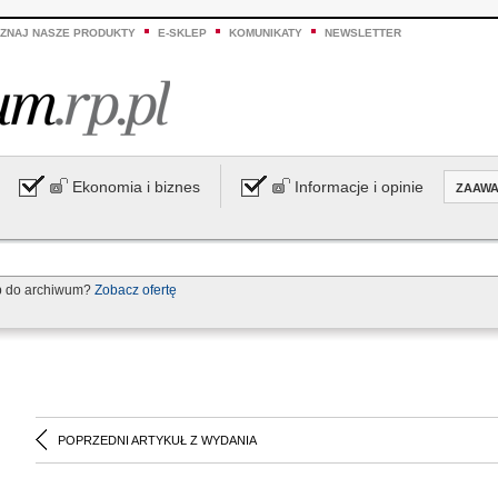
ZNAJ NASZE PRODUKTY
E-SKLEP
KOMUNIKATY
NEWSLETTER
Ekonomia i biznes
Informacje i opinie
ZAAW
p do archiwum?
Zobacz ofertę
POPRZEDNI ARTYKUŁ Z WYDANIA