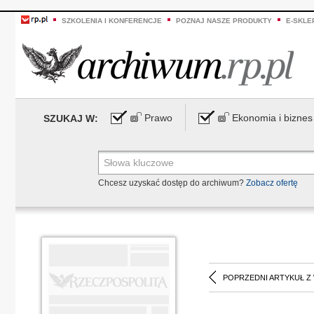
SZKOLENIA I KONFERENCJE
POZNAJ NASZE PRODUKTY
E-SKLE
Prawo
Ekonomia i biznes
SZUKAJ W:
Chcesz uzyskać dostęp do archiwum?
Zobacz ofertę
POPRZEDNI ARTYKUŁ Z