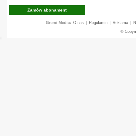
Zamów abonament
Gremi Media:
O nas
|
Regulamin
|
Reklama
|
N
© Copyr