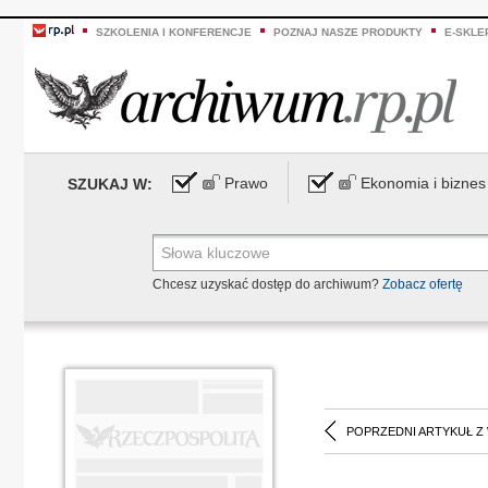
SZKOLENIA I KONFERENCJE
POZNAJ NASZE PRODUKTY
E-SKLE
Prawo
Ekonomia i biznes
SZUKAJ W:
Chcesz uzyskać dostęp do archiwum?
Zobacz ofertę
POPRZEDNI ARTYKUŁ Z