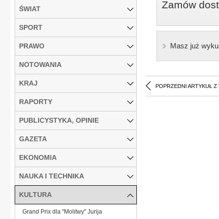
Zamów dostę
ŚWIAT
SPORT
Masz już wyku
PRAWO
NOTOWANIA
KRAJ
POPRZEDNI ARTYKUŁ Z
RAPORTY
PUBLICYSTYKA, OPINIE
GAZETA
EKONOMIA
NAUKA I TECHNIKA
KULTURA
Grand Prix dla "Molitwy" Jurija