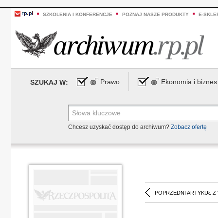
SZKOLENIA I KONFERENCJE
POZNAJ NASZE PRODUKTY
E-SKLE
Prawo
Ekonomia i biznes
SZUKAJ W:
Chcesz uzyskać dostęp do archiwum?
Zobacz ofertę
POPRZEDNI ARTYKUŁ Z