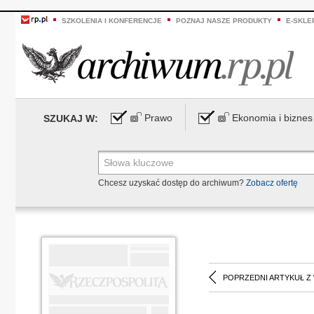
SZKOLENIA I KONFERENCJE
POZNAJ NASZE PRODUKTY
E-SKLE
Prawo
Ekonomia i biznes
SZUKAJ W:
Chcesz uzyskać dostęp do archiwum?
Zobacz ofertę
POPRZEDNI ARTYKUŁ Z