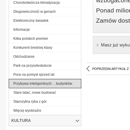
wzbogacone
Chorobotwórcza klimatyzacja
Ponad milio
Długowieczność w genach
Zamów dostę
Elektroniczny świadek
Informacje
Kilka polskich premier
Masz już wyku
Konkurent średniej klasy
Odchudzanie
Park na przyszłestulecie
POPRZEDNI ARTYKUŁ Z
Pora na pomysł sprzed lat
Przybywa inteligentnych. .. budynków
Stare łatać, nowe budować
Starożytna ryba z gór
Więcej wyobraźni
KULTURA