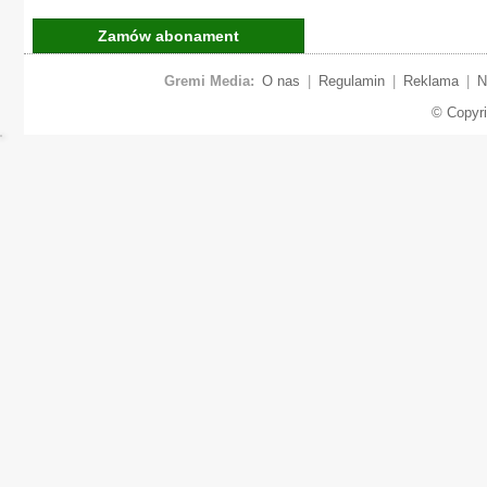
Zamów abonament
Gremi Media:
O nas
|
Regulamin
|
Reklama
|
N
© Copyr