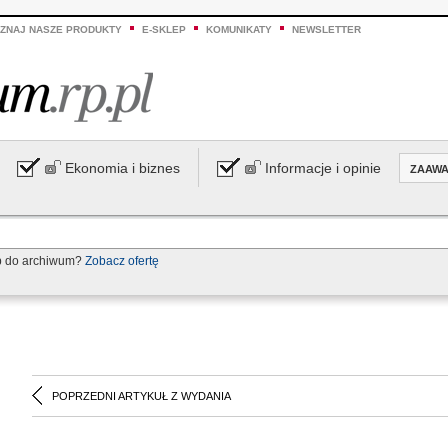
ZNAJ NASZE PRODUKTY
E-SKLEP
KOMUNIKATY
NEWSLETTER
Ekonomia i biznes
Informacje i opinie
ZAAW
p do archiwum?
Zobacz ofertę
POPRZEDNI ARTYKUŁ Z WYDANIA