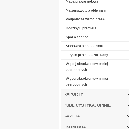
Mapa prawie gotowa
Małżeństwo z problemami
Podpalacze wśród drzew
Rodziny u premiera
Spór o finanse
Stanowiska do podziału
Turysta pilnie poszukiwany
Więcej absolwentów, mniej
bezrobotnych
Więcej absolwentów, mniej
bezrobotnych
RAPORTY
PUBLICYSTYKA, OPINIE
GAZETA
EKONOMIA