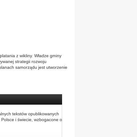
latania z wikliny. Władze gminy
ywanej strategii rozwoju
 planach samorządu jest utworzenie
alnych tekstów opublikowanych
 Polsce i świecie, wzbogacone o