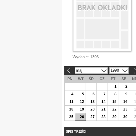
Wydanie:
1396
maj
1998
«
»
PN
WT
ŚR
CZ
PT
SB
N
1
2
4
5
6
7
8
9
11
12
13
14
15
16
18
19
20
21
22
23
25
26
27
28
29
30
SPIS TREŚCI