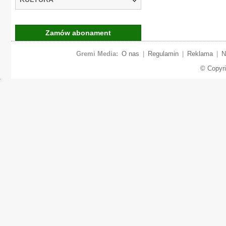
Zamów abonament
Gremi Media:
O nas
|
Regulamin
|
Reklama
|
N
© Copyr