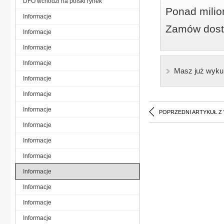
DFO wchodzi na polski rynek
Ponad milio
Informacje
Zamów dostę
Informacje
Informacje
Informacje
Masz już wyku
Informacje
Informacje
Informacje
POPRZEDNI ARTYKUŁ Z
Informacje
Informacje
Informacje
Informacje
Informacje
Informacje
Informacje