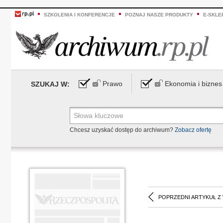
SZKOLENIA I KONFERENCJE
POZNAJ NASZE PRODUKTY
E-SKLE
Prawo
Ekonomia i biznes
SZUKAJ W:
Chcesz uzyskać dostęp do archiwum?
Zobacz ofertę
POPRZEDNI ARTYKUŁ Z