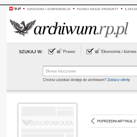
SZKOLENIA I KONFERENCJE
POZNAJ NASZE PRODUKTY
E-SKLE
Prawo
Ekonomia i biznes
SZUKAJ W:
Chcesz uzyskać dostęp do archiwum?
Zobacz ofertę
POPRZEDNI ARTYKUŁ Z