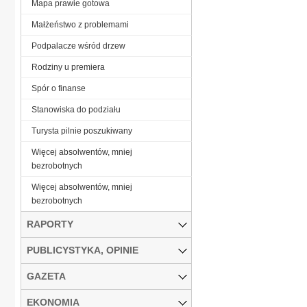
Mapa prawie gotowa
Małżeństwo z problemami
Podpalacze wśród drzew
Rodziny u premiera
Spór o finanse
Stanowiska do podziału
Turysta pilnie poszukiwany
Więcej absolwentów, mniej
bezrobotnych
Więcej absolwentów, mniej
bezrobotnych
RAPORTY
PUBLICYSTYKA, OPINIE
GAZETA
EKONOMIA