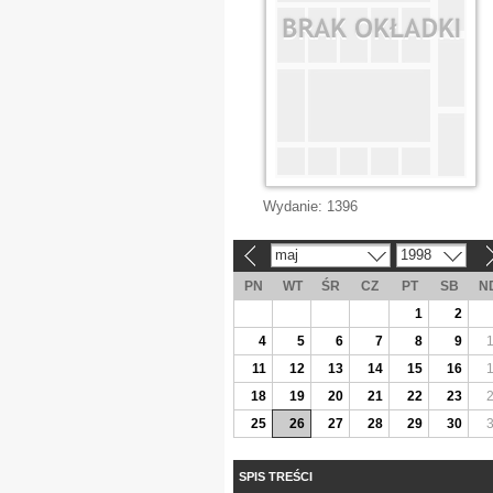
Wydanie:
1396
maj
1998
«
»
PN
WT
ŚR
CZ
PT
SB
N
1
2
4
5
6
7
8
9
11
12
13
14
15
16
18
19
20
21
22
23
25
26
27
28
29
30
SPIS TREŚCI