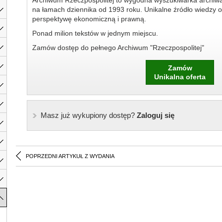
Archiwum Rzeczpospolitej to wygodna wyszukiwarka archiw
na łamach dziennika od 1993 roku. Unikalne źródło wiedzy o
perspektywę ekonomiczną i prawną.
Ponad milion tekstów w jednym miejscu.
Zamów dostęp do pełnego Archiwum "Rzeczpospolitej"
Zamów
Unikalna oferta
Masz już wykupiony dostęp?
Zaloguj się
POPRZEDNI ARTYKUŁ Z WYDANIA