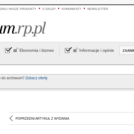
ZNAJ NASZE PRODUKTY
E-SKLEP
KOMUNIKATY
NEWSLETTER
Ekonomia i biznes
Informacje i opinie
ZAAW
p do archiwum?
Zobacz ofertę
POPRZEDNI ARTYKUŁ Z WYDANIA