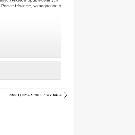
alnych tekstów opublikowanych
 Polsce i świecie, wzbogacone o
NASTĘPNY ARTYKUŁ Z WYDANIA