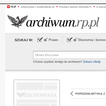
SZKOLENIA I KONFERENCJE
POZNAJ NASZE PRODUKTY
E-SKLE
Prawo
Ekonomia i biznes
SZUKAJ W:
Chcesz uzyskać dostęp do archiwum?
Zobacz ofertę
POPRZEDNI ARTYKUŁ Z