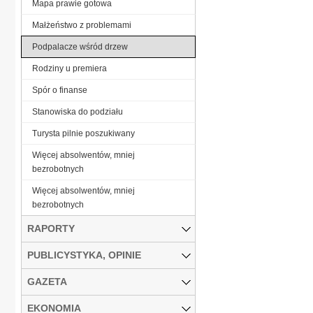
Mapa prawie gotowa
Małżeństwo z problemami
Podpalacze wśród drzew
Rodziny u premiera
Spór o finanse
Stanowiska do podziału
Turysta pilnie poszukiwany
Więcej absolwentów, mniej
bezrobotnych
Więcej absolwentów, mniej
bezrobotnych
RAPORTY
PUBLICYSTYKA, OPINIE
GAZETA
EKONOMIA