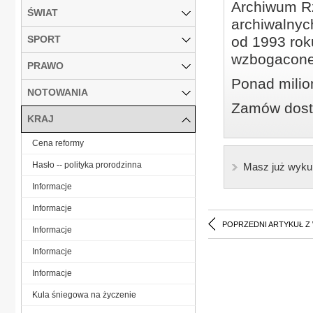
Archiwum Rz
ŚWIAT
archiwalnyc
SPORT
od 1993 roku
wzbogacone
PRAWO
Ponad milio
NOTOWANIA
Zamów dostę
KRAJ
Cena reformy
Hasło -- polityka prorodzinna
Masz już wyku
Informacje
Informacje
POPRZEDNI ARTYKUŁ Z
Informacje
Informacje
Informacje
Kula śniegowa na życzenie