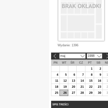
Wydanie:
1396
maj
1998
«
»
PN
WT
ŚR
CZ
PT
SB
N
1
2
4
5
6
7
8
9
11
12
13
14
15
16
18
19
20
21
22
23
25
26
27
28
29
30
SPIS TREŚCI