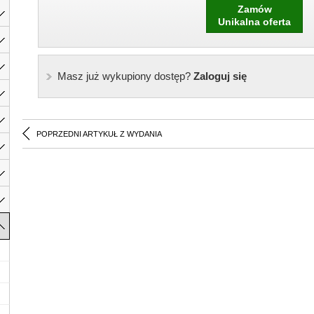
Zamów
Unikalna oferta
Masz już wykupiony dostęp?
Zaloguj się
POPRZEDNI ARTYKUŁ Z WYDANIA