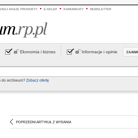
ZNAJ NASZE PRODUKTY
E-SKLEP
KOMUNIKATY
NEWSLETTER
Ekonomia i biznes
Informacje i opinie
ZAAW
p do archiwum?
Zobacz ofertę
POPRZEDNI ARTYKUŁ Z WYDANIA