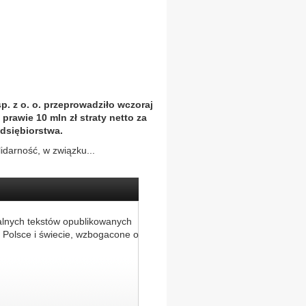
. z o. o. przeprowadziło wczoraj
prawie 10 mln zł straty netto za
edsiębiorstwa.
darność, w związku...
alnych tekstów opublikowanych
 Polsce i świecie, wzbogacone o