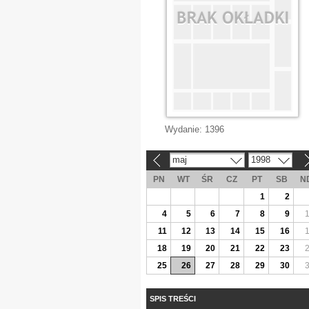
Wydanie:
1396
maj
1998
«
»
PN
WT
ŚR
CZ
PT
SB
N
1
2
4
5
6
7
8
9
11
12
13
14
15
16
18
19
20
21
22
23
25
26
27
28
29
30
SPIS TREŚCI