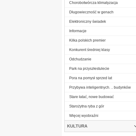
Chorobotwórcza klimatyzacja
Długowieczność w genach
Elektroniczny świadek
Informacje
Kilka polskich premier
Konkurent średniej klasy
Odchudzanie
Park na przyszłestulecie
Pora na pomysł sprzed lat
Przybywa inteligentnych. .. budynków
Stare łatać, nowe budować
Starożytna ryba z gór
Więcej wyobraźni
KULTURA