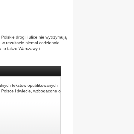
Polskie drogi i ulice nie wytrzymują
a w rezultacie niemal codziennie
y to także Warszawy i
alnych tekstów opublikowanych
 Polsce i świecie, wzbogacone o