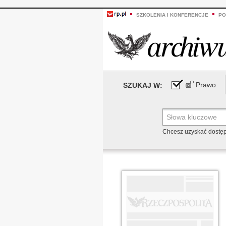
SZKOLENIA I KONFERENCJE
PO
Prawo
SZUKAJ W:
Chcesz uzyskać dostę