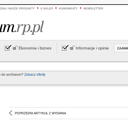
ZNAJ NASZE PRODUKTY
E-SKLEP
KOMUNIKATY
NEWSLETTER
Ekonomia i biznes
Informacje i opinie
ZAAW
p do archiwum?
Zobacz ofertę
POPRZEDNI ARTYKUŁ Z WYDANIA