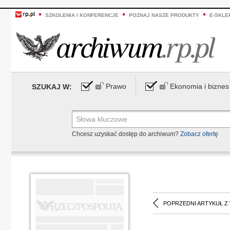
SZKOLENIA I KONFERENCJE
POZNAJ NASZE PRODUKTY
E-SKLE
Prawo
Ekonomia i biznes
SZUKAJ W:
Chcesz uzyskać dostęp do archiwum?
Zobacz ofertę
POPRZEDNI ARTYKUŁ Z