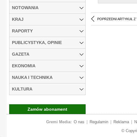
NOTOWANIA
KRAJ
POPRZEDNI ARTYKUŁ Z
RAPORTY
PUBLICYSTYKA, OPINIE
GAZETA
EKONOMIA
NAUKA I TECHNIKA
KULTURA
Zamów abonament
Gremi Media:
O nas
|
Regulamin
|
Reklama
|
N
© Copyr