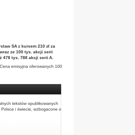
staw SA z kursem 210 zł za
raz ze 100 tys. akcji serii
478 tys. 788 akcji serii A.
. Cena emisyjna oferowanych 100
alnych tekstów opublikowanych
 Polsce i świecie, wzbogacone o