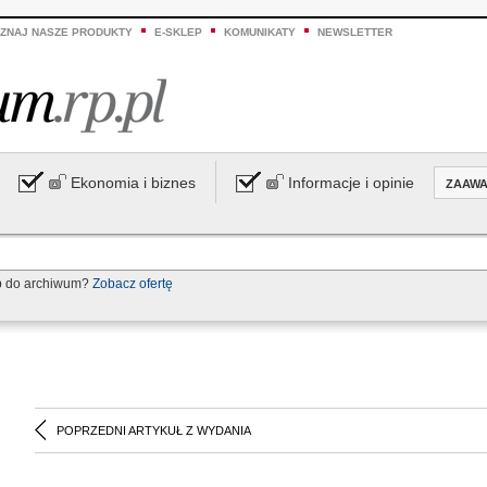
ZNAJ NASZE PRODUKTY
E-SKLEP
KOMUNIKATY
NEWSLETTER
Ekonomia i biznes
Informacje i opinie
ZAAW
p do archiwum?
Zobacz ofertę
POPRZEDNI ARTYKUŁ Z WYDANIA