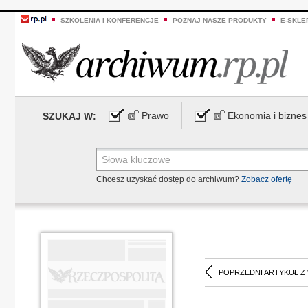
SZKOLENIA I KONFERENCJE
POZNAJ NASZE PRODUKTY
E-SKLE
Prawo
Ekonomia i biznes
SZUKAJ W:
Chcesz uzyskać dostęp do archiwum?
Zobacz ofertę
POPRZEDNI ARTYKUŁ Z