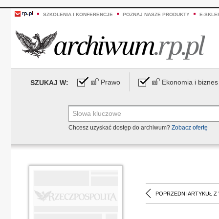
SZKOLENIA I KONFERENCJE
POZNAJ NASZE PRODUKTY
E-SKLE
Prawo
Ekonomia i biznes
SZUKAJ W:
Chcesz uzyskać dostęp do archiwum?
Zobacz ofertę
POPRZEDNI ARTYKUŁ Z