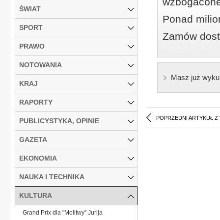
wzbogacone
ŚWIAT
Ponad milio
SPORT
Zamów dostę
PRAWO
NOTOWANIA
Masz już wyku
KRAJ
RAPORTY
POPRZEDNI ARTYKUŁ Z
PUBLICYSTYKA, OPINIE
GAZETA
EKONOMIA
NAUKA I TECHNIKA
KULTURA
Grand Prix dla "Molitwy" Jurija