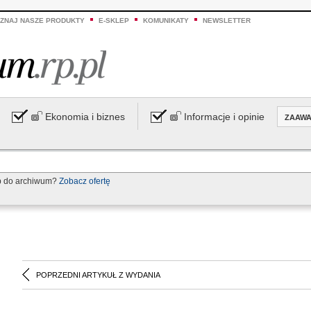
ZNAJ NASZE PRODUKTY
E-SKLEP
KOMUNIKATY
NEWSLETTER
Ekonomia i biznes
Informacje i opinie
ZAAW
p do archiwum?
Zobacz ofertę
POPRZEDNI ARTYKUŁ Z WYDANIA