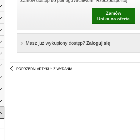
Zamów dostęp do pełnego Archiwum "Rzeczpospolitej"
Zamów
Unikalna oferta
Masz już wykupiony dostęp?
Zaloguj się
POPRZEDNI ARTYKUŁ Z WYDANIA