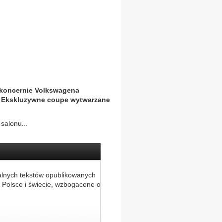
 koncernie Volkswagena
. Ekskluzywne coupe wytwarzane
salonu...
alnych tekstów opublikowanych
 Polsce i świecie, wzbogacone o