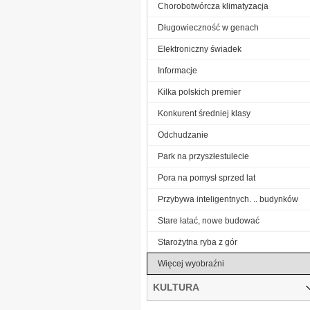
Chorobotwórcza klimatyzacja
Długowieczność w genach
Elektroniczny świadek
Informacje
Kilka polskich premier
Konkurent średniej klasy
Odchudzanie
Park na przyszłestulecie
Pora na pomysł sprzed lat
Przybywa inteligentnych. .. budynków
Stare łatać, nowe budować
Starożytna ryba z gór
Więcej wyobraźni
KULTURA