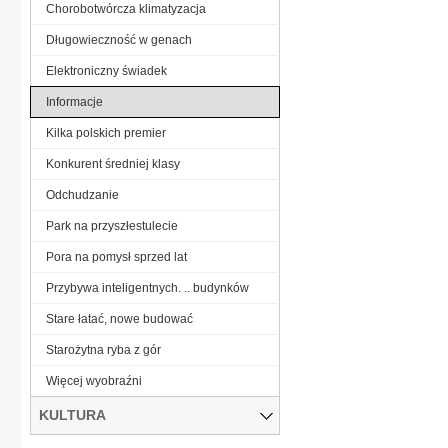
Chorobotwórcza klimatyzacja
Długowieczność w genach
Elektroniczny świadek
Informacje
Kilka polskich premier
Konkurent średniej klasy
Odchudzanie
Park na przyszłestulecie
Pora na pomysł sprzed lat
Przybywa inteligentnych. .. budynków
Stare łatać, nowe budować
Starożytna ryba z gór
Więcej wyobraźni
KULTURA