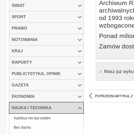
Archiwum Rz
ŚWIAT
archiwalnyc
SPORT
od 1993 roku
wzbogacone
PRAWO
Ponad milio
NOTOWANIA
Zamów dostę
KRAJ
RAPORTY
Masz już wyku
PUBLICYSTYKA, OPINIE
GAZETA
EKONOMIA
POPRZEDNI ARTYKUŁ Z
NAUKA I TECHNIKA
Autobus nie był ostatni
Bez dachu