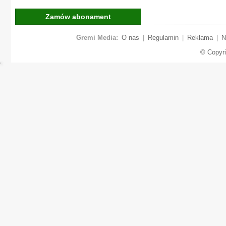
Zamów abonament
Gremi Media:
O nas
|
Regulamin
|
Reklama
|
N
© Copyr