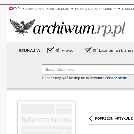
SZKOLENIA I KONFERENCJE
POZNAJ NASZE PRODUKTY
E-SKLE
Prawo
Ekonomia i biznes
SZUKAJ W:
Chcesz uzyskać dostęp do archiwum?
Zobacz ofertę
POPRZEDNI ARTYKUŁ Z