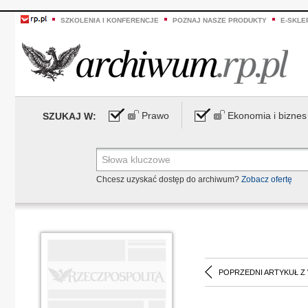
SZKOLENIA I KONFERENCJE
POZNAJ NASZE PRODUKTY
E-SKLE
Prawo
Ekonomia i biznes
SZUKAJ W:
Chcesz uzyskać dostęp do archiwum?
Zobacz ofertę
POPRZEDNI ARTYKUŁ Z