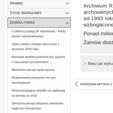
PRAWO
Archiwum Rz
archiwalnyc
ŻYCIE WARSZAWY
od 1993 roku
DOBRA FIRMA
wzbogacone
Czytelnicy pytają dF odpowiada - Kiedy
Ponad milio
będzie odszkodowanie
Zamów dostę
Jakie zmiany czekają nauczycieli 1
września 2009 roku
Kierunek studiów powinien być zgodny
z nauczanym przedmiotem
Masz już wyku
Minimalne pensje będą wyższe
Motywowanie pieniężne nie jest
obowiązkowe
POPRZEDNI ARTYKUŁ Z
Nieprzysługujące dodatki nie wpływają
na pensję za urlop
Obniżona pensja aktywnej zawodowo
matki bez formalności