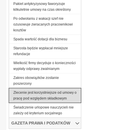
Pakiet antykryzysowy faworyzuje
kilkuletnie umowy na czas określony
Po odwołaniu z wakacji szef nie
ozusowuje zwracanych pracownikowi
kosztów
Spada wartość dotacji dla biznesu
Starosta będzie wypłacał mniejsze
refundacje
Wielkość firmy decyduje o konieczności
wypłaty odprawy zwalnianym
Zakres obowiązków zostanie
poszerzony
Zlecenie jest korzystniejsze od umowy o
pracę pod względem składkowym
Świadczenie urlopowe nauczycieli nie
zależy od kryterium socjalnego
GAZETA PRAWA I PODATKÓW