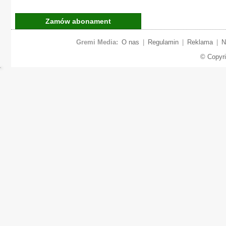
Zamów abonament
Gremi Media:
O nas
|
Regulamin
|
Reklama
|
N
© Copyr