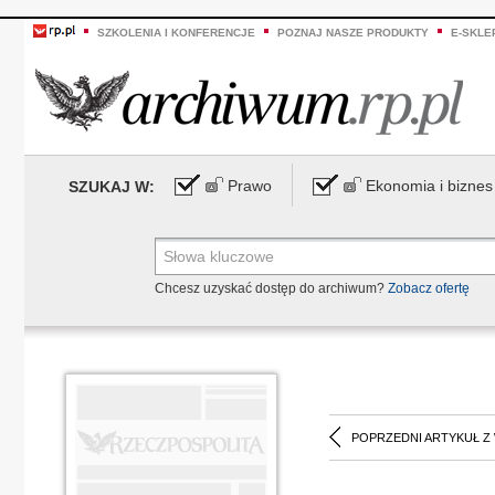
SZKOLENIA I KONFERENCJE
POZNAJ NASZE PRODUKTY
E-SKLE
Prawo
Ekonomia i biznes
SZUKAJ W:
Chcesz uzyskać dostęp do archiwum?
Zobacz ofertę
POPRZEDNI ARTYKUŁ Z