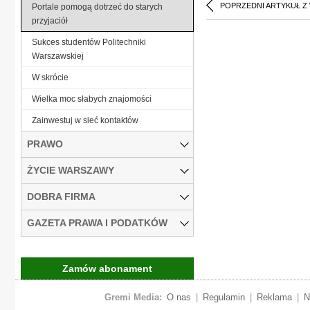
POPRZEDNI ARTYKUŁ Z
Portale pomogą dotrzeć do starych
przyjaciół
Sukces studentów Politechniki
Warszawskiej
W skrócie
Wielka moc słabych znajomości
Zainwestuj w sieć kontaktów
PRAWO
ŻYCIE WARSZAWY
DOBRA FIRMA
GAZETA PRAWA I PODATKÓW
Zamów abonament
Gremi Media:
O nas
|
Regulamin
|
Reklama
|
N