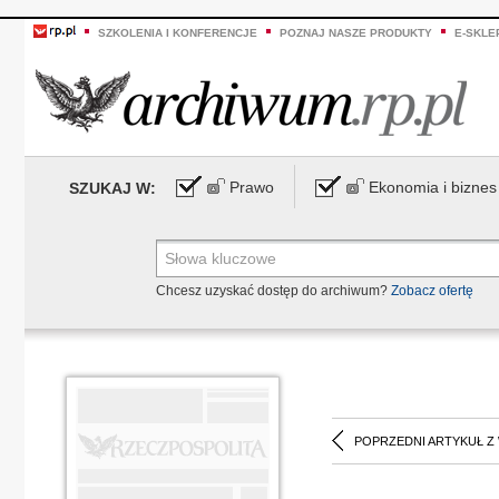
SZKOLENIA I KONFERENCJE
POZNAJ NASZE PRODUKTY
E-SKLE
Prawo
Ekonomia i biznes
SZUKAJ W:
Chcesz uzyskać dostęp do archiwum?
Zobacz ofertę
POPRZEDNI ARTYKUŁ Z