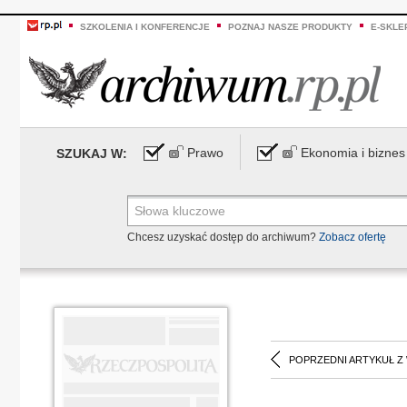
SZKOLENIA I KONFERENCJE
POZNAJ NASZE PRODUKTY
E-SKLE
Prawo
Ekonomia i biznes
SZUKAJ W:
Chcesz uzyskać dostęp do archiwum?
Zobacz ofertę
POPRZEDNI ARTYKUŁ Z