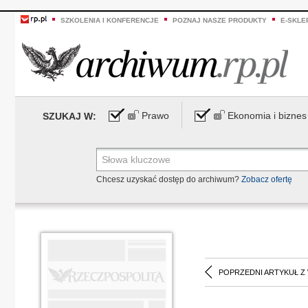
SZKOLENIA I KONFERENCJE
POZNAJ NASZE PRODUKTY
E-SKLE
Prawo
Ekonomia i biznes
SZUKAJ W:
Chcesz uzyskać dostęp do archiwum?
Zobacz ofertę
POPRZEDNI ARTYKUŁ Z