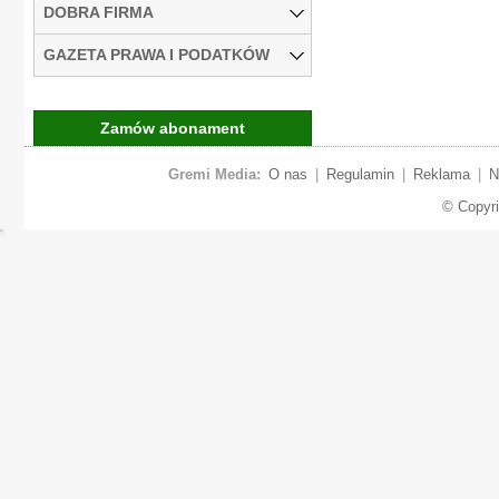
DOBRA FIRMA
GAZETA PRAWA I PODATKÓW
Zamów abonament
Gremi Media:
O nas
|
Regulamin
|
Reklama
|
N
© Copyr