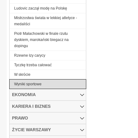
Ludovic zaczął modę na Polskę
Mistrzostwa świata w lekkiej atletyce -
medaliści
Piotr Małachowski w finale rzutu
dyskiem, marokański biegacz na
dopingu
Rzewne łzy carycy
Tyczkę trzeba całować
W skrócie
Wyniki sportowe
EKONOMIA
KARIERA I BIZNES
PRAWO
ŻYCIE WARSZAWY