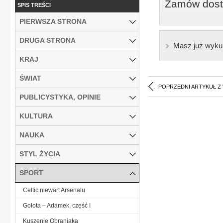
Zamów dostę
SPIS TREŚCI
PIERWSZA STRONA
DRUGA STRONA
Masz już wyku
KRAJ
ŚWIAT
POPRZEDNI ARTYKUŁ Z
PUBLICYSTYKA, OPINIE
KULTURA
NAUKA
STYL ŻYCIA
SPORT
Celtic niewart Arsenalu
Gołota – Adamek, część I
Kuszenie Obraniaka