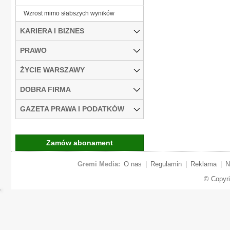
Wzrost mimo słabszych wyników
KARIERA I BIZNES
PRAWO
ŻYCIE WARSZAWY
DOBRA FIRMA
GAZETA PRAWA I PODATKÓW
Zamów abonament
Gremi Media:
O nas
|
Regulamin
|
Reklama
|
N
© Copyr