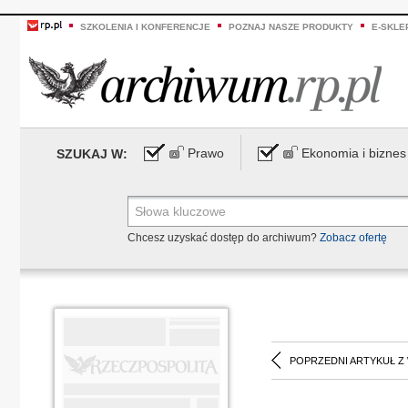
SZKOLENIA I KONFERENCJE
POZNAJ NASZE PRODUKTY
E-SKLE
Prawo
Ekonomia i biznes
SZUKAJ W:
Chcesz uzyskać dostęp do archiwum?
Zobacz ofertę
POPRZEDNI ARTYKUŁ Z