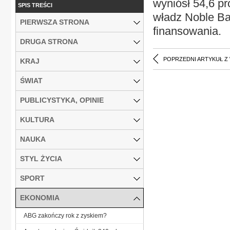
wyniósł 54,6 pr
SPIS TREŚCI
władz Noble Ba
PIERWSZA STRONA
finansowania.
DRUGA STRONA
POPRZEDNI ARTYKUŁ Z
KRAJ
ŚWIAT
PUBLICYSTYKA, OPINIE
KULTURA
NAUKA
STYL ŻYCIA
SPORT
EKONOMIA
ABG zakończy rok z zyskiem?