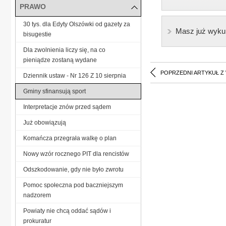
PRAWO
30 tys. dla Edyty Olszówki od gazety za
Masz już wyku
bisugestie
Dla zwolnienia liczy się, na co
pieniądze zostaną wydane
POPRZEDNI ARTYKUŁ Z
Dziennik ustaw - Nr 126 Z 10 sierpnia
Gminy sfinansują sport
Interpretacje znów przed sądem
Już obowiązują
Komańcza przegrała walkę o plan
Nowy wzór rocznego PIT dla rencistów
Odszkodowanie, gdy nie było zwrotu
Pomoc społeczna pod baczniejszym
nadzorem
Powiaty nie chcą oddać sądów i
prokuratur