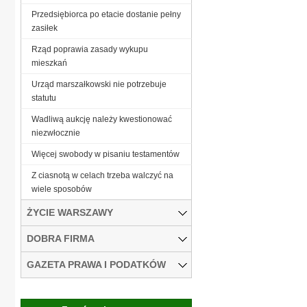
Przedsiębiorca po etacie dostanie pełny
zasiłek
Rząd poprawia zasady wykupu
mieszkań
Urząd marszałkowski nie potrzebuje
statutu
Wadliwą aukcję należy kwestionować
niezwłocznie
Więcej swobody w pisaniu testamentów
Z ciasnotą w celach trzeba walczyć na
wiele sposobów
ŻYCIE WARSZAWY
DOBRA FIRMA
GAZETA PRAWA I PODATKÓW