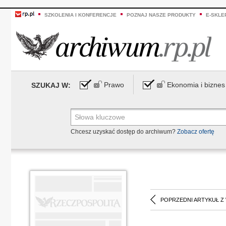
SZKOLENIA I KONFERENCJE
POZNAJ NASZE PRODUKTY
E-SKLE
Prawo
Ekonomia i biznes
SZUKAJ W:
Chcesz uzyskać dostęp do archiwum?
Zobacz ofertę
POPRZEDNI ARTYKUŁ Z