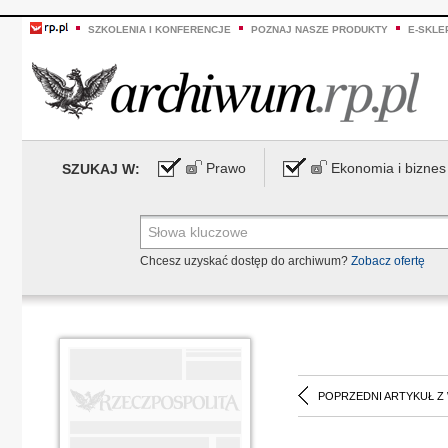
SZKOLENIA I KONFERENCJE
POZNAJ NASZE PRODUKTY
E-SKLE
Prawo
Ekonomia i biznes
SZUKAJ W:
Chcesz uzyskać dostęp do archiwum?
Zobacz ofertę
POPRZEDNI ARTYKUŁ Z