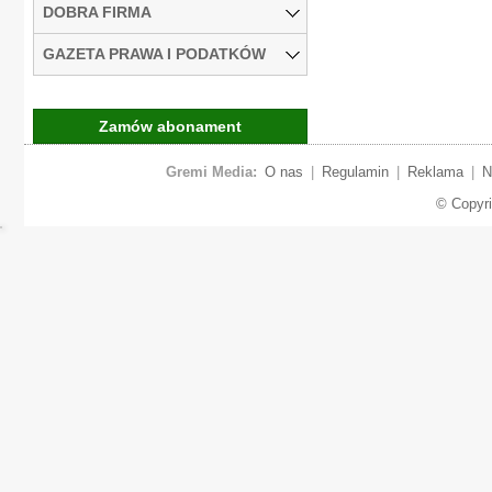
DOBRA FIRMA
GAZETA PRAWA I PODATKÓW
Zamów abonament
Gremi Media:
O nas
|
Regulamin
|
Reklama
|
N
© Copyr