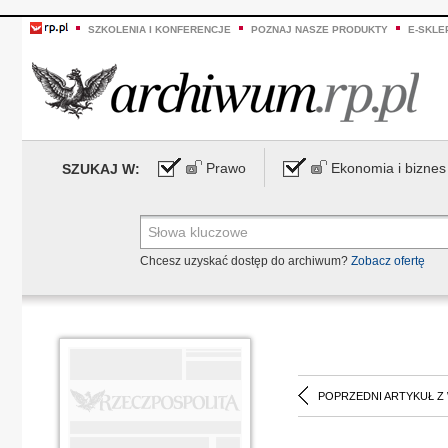
SZKOLENIA I KONFERENCJE
POZNAJ NASZE PRODUKTY
E-SKLE
Prawo
Ekonomia i biznes
SZUKAJ W:
Chcesz uzyskać dostęp do archiwum?
Zobacz ofertę
POPRZEDNI ARTYKUŁ Z