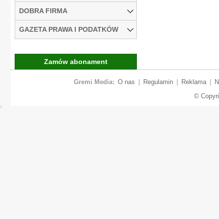
DOBRA FIRMA
GAZETA PRAWA I PODATKÓW
Zamów abonament
Gremi Media:
O nas
|
Regulamin
|
Reklama
|
N
© Copyr