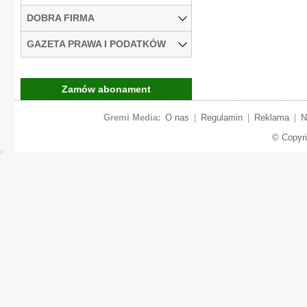
DOBRA FIRMA
GAZETA PRAWA I PODATKÓW
Zamów abonament
Gremi Media:
O nas
|
Regulamin
|
Reklama
|
N
© Copyr