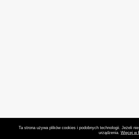
Ta strona używa plików cookies i podobnych technologii. Jeżeli n
urządzenia.
Więcej w 