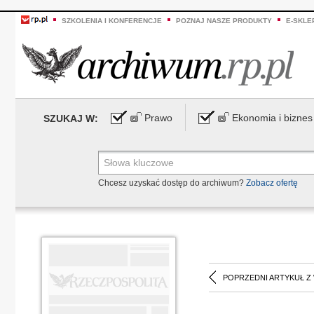
SZKOLENIA I KONFERENCJE
POZNAJ NASZE PRODUKTY
E-SKLE
Prawo
Ekonomia i biznes
SZUKAJ W:
Chcesz uzyskać dostęp do archiwum?
Zobacz ofertę
POPRZEDNI ARTYKUŁ Z