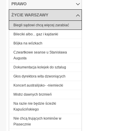
PRAWO
ŻYCIE WARSZAWY
Biegli sądowi chcą więcej zarabiać
Bileciki albo... gaz i kajdanki
Bójka na wózkach
Czwartkowe seanse u Stanisława
Augusta
Dokumentacja kolejek do sztalug
Głos dyrektora wita dzwoniących
Koncert australijsko- -niemiecki
Mistrz dawnych brzmień
Na razie nie będzie ścieżki
Kapuścińskiego
Nie chcą trujących kominów w
Piasecznie