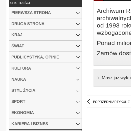
SPIS TREŚCI
Archiwum Rz
PIERWSZA STRONA
archiwalnyc
DRUGA STRONA
od 1993 roku
wzbogacone
KRAJ
Ponad milio
ŚWIAT
Zamów dostę
PUBLICYSTYKA, OPINIE
KULTURA
Masz już wyku
NAUKA
STYL ŻYCIA
SPORT
POPRZEDNI ARTYKUŁ Z
EKONOMIA
KARIERA I BIZNES