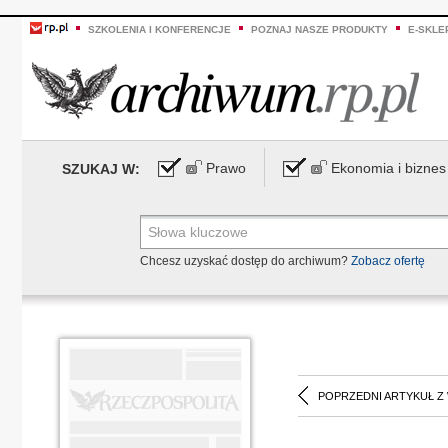
SZKOLENIA I KONFERENCJE
POZNAJ NASZE PRODUKTY
E-SKLE
Prawo
Ekonomia i biznes
SZUKAJ W:
Chcesz uzyskać dostęp do archiwum?
Zobacz ofertę
POPRZEDNI ARTYKUŁ Z