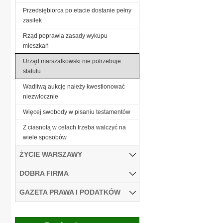
Przedsiębiorca po etacie dostanie pełny
zasiłek
Rząd poprawia zasady wykupu
mieszkań
Urząd marszałkowski nie potrzebuje
statutu
Wadliwą aukcję należy kwestionować
niezwłocznie
Więcej swobody w pisaniu testamentów
Z ciasnotą w celach trzeba walczyć na
wiele sposobów
ŻYCIE WARSZAWY
DOBRA FIRMA
GAZETA PRAWA I PODATKÓW