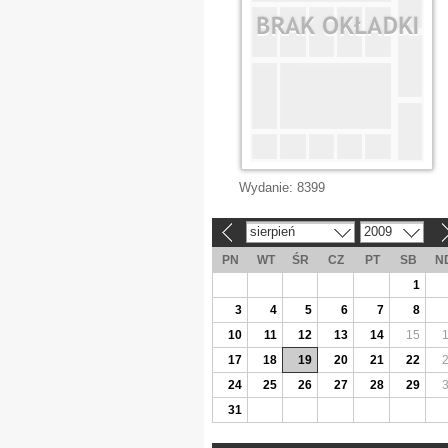
Wydanie:
8399
sierpień
2009
«
»
PN
WT
ŚR
CZ
PT
SB
N
1
3
4
5
6
7
8
10
11
12
13
14
15
17
18
19
20
21
22
24
25
26
27
28
29
31