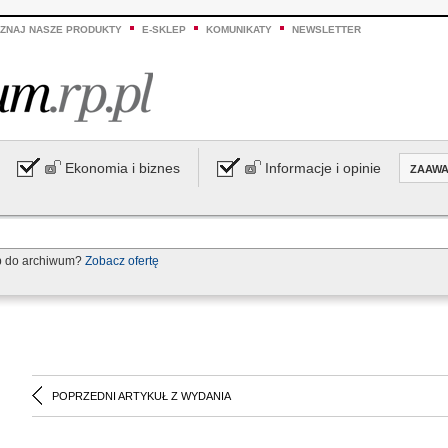
ZNAJ NASZE PRODUKTY
E-SKLEP
KOMUNIKATY
NEWSLETTER
Ekonomia i biznes
Informacje i opinie
ZAAW
p do archiwum?
Zobacz ofertę
POPRZEDNI ARTYKUŁ Z WYDANIA