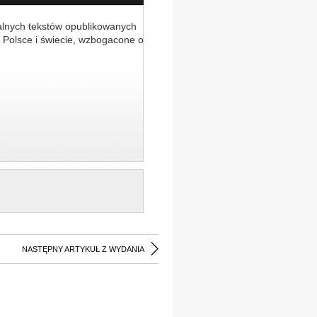
alnych tekstów opublikowanych
 Polsce i świecie, wzbogacone o
NASTĘPNY ARTYKUŁ Z WYDANIA