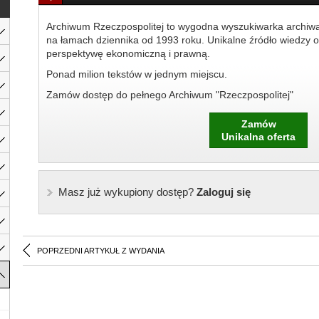
Archiwum Rzeczpospolitej to wygodna wyszukiwarka archiw
na łamach dziennika od 1993 roku. Unikalne źródło wiedzy o
perspektywę ekonomiczną i prawną.
Ponad milion tekstów w jednym miejscu.
Zamów dostęp do pełnego Archiwum "Rzeczpospolitej"
Zamów
Unikalna oferta
Masz już wykupiony dostęp?
Zaloguj się
POPRZEDNI ARTYKUŁ Z WYDANIA