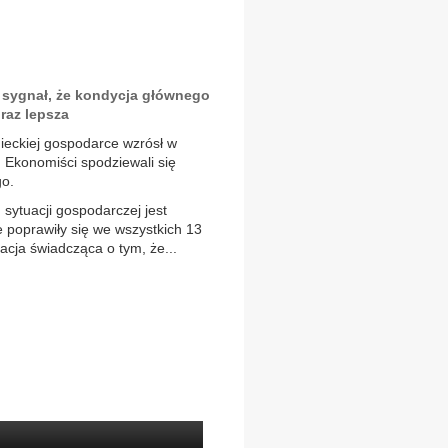
y sygnał, że kondycja głównego
raz lepsza
ieckiej gospodarce wzrósł w
u. Ekonomiści spodziewali się
go.
sytuacji gospodarczej jest
e poprawiły się we wszystkich 13
acja świadcząca o tym, że...