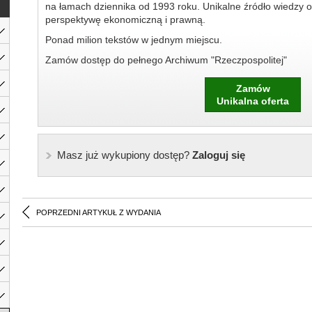
na łamach dziennika od 1993 roku. Unikalne źródło wiedzy o
perspektywę ekonomiczną i prawną.
Ponad milion tekstów w jednym miejscu.
Zamów dostęp do pełnego Archiwum "Rzeczpospolitej"
Zamów
Unikalna oferta
Masz już wykupiony dostęp?
Zaloguj się
POPRZEDNI ARTYKUŁ Z WYDANIA