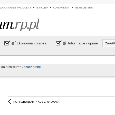
ZNAJ NASZE PRODUKTY
E-SKLEP
KOMUNIKATY
NEWSLETTER
Ekonomia i biznes
Informacje i opinie
ZAAW
p do archiwum?
Zobacz ofertę
POPRZEDNI ARTYKUŁ Z WYDANIA