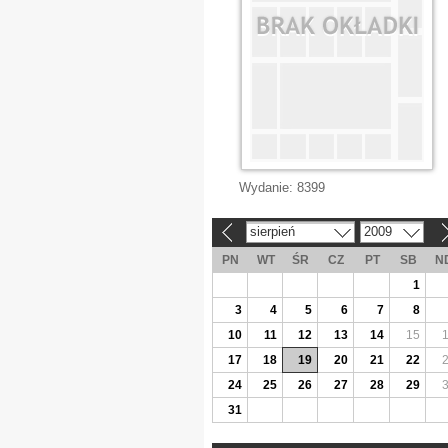
Wydanie:
8399
sierpień
2009
«
»
PN
WT
ŚR
CZ
PT
SB
N
1
3
4
5
6
7
8
10
11
12
13
14
15
17
18
19
20
21
22
24
25
26
27
28
29
31