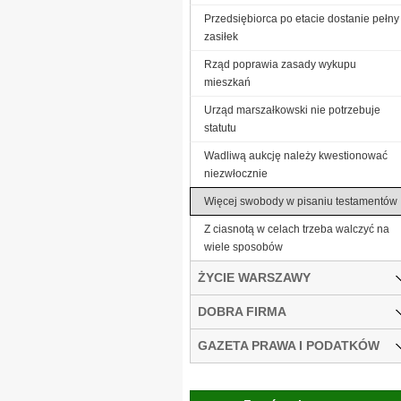
Przedsiębiorca po etacie dostanie pełny
zasiłek
Rząd poprawia zasady wykupu
mieszkań
Urząd marszałkowski nie potrzebuje
statutu
Wadliwą aukcję należy kwestionować
niezwłocznie
Więcej swobody w pisaniu testamentów
Z ciasnotą w celach trzeba walczyć na
wiele sposobów
ŻYCIE WARSZAWY
DOBRA FIRMA
GAZETA PRAWA I PODATKÓW