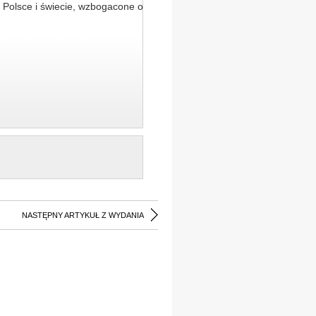
 Polsce i świecie, wzbogacone o
NASTĘPNY ARTYKUŁ Z WYDANIA