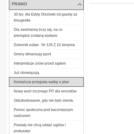
PRAWO
30 tys. dla Edyty Olszówki od gazety za
bisugestie
Dla zwolnienia liczy się, na co
pieniądze zostaną wydane
Dziennik ustaw - Nr 126 Z 10 sierpnia
Gminy sfinansują sport
Interpretacje znów przed sądem
Już obowiązują
Komańcza przegrała walkę o plan
Nowy wzór rocznego PIT dla rencistów
Odszkodowanie, gdy nie było zwrotu
Pomoc społeczna pod baczniejszym
nadzorem
Powiaty nie chcą oddać sądów i
prokuratur