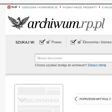
SZKOLENIA I KONFERENCJE
POZNAJ NASZE PRODUKTY
E-SKLE
Prawo
Ekonomia i biznes
SZUKAJ W:
Chcesz uzyskać dostęp do archiwum?
Zobacz ofertę
POPRZEDNI ARTYKUŁ Z