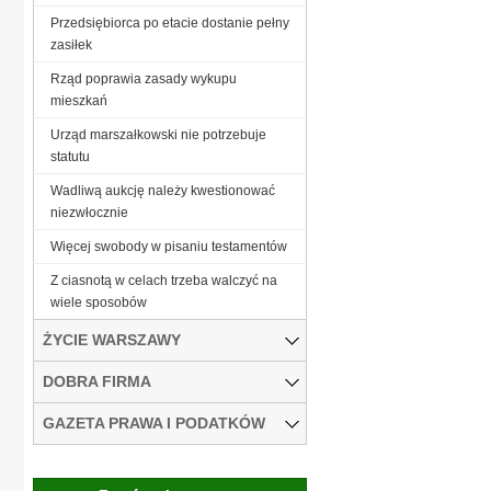
Przedsiębiorca po etacie dostanie pełny
zasiłek
Rząd poprawia zasady wykupu
mieszkań
Urząd marszałkowski nie potrzebuje
statutu
Wadliwą aukcję należy kwestionować
niezwłocznie
Więcej swobody w pisaniu testamentów
Z ciasnotą w celach trzeba walczyć na
wiele sposobów
ŻYCIE WARSZAWY
DOBRA FIRMA
GAZETA PRAWA I PODATKÓW