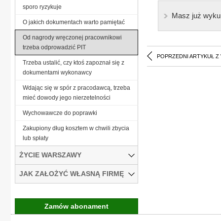
sporo ryzykuje
Masz już wyku
O jakich dokumentach warto pamiętać
Od nagrody wręczonej pracownikowi
trzeba odprowadzić PIT
POPRZEDNI ARTYKUŁ Z
Trzeba ustalić, czy ktoś zapoznał się z
dokumentami wykonawcy
Wdając się w spór z pracodawcą, trzeba
mieć dowody jego nierzetelności
Wychowawcze do poprawki
Zakupiony dług kosztem w chwili zbycia
lub spłaty
ŻYCIE WARSZAWY
JAK ZAŁOŻYĆ WŁASNĄ FIRMĘ
Zamów abonament