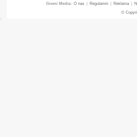
Gremi Media:
O nas
|
Regulamin
|
Reklama
|
N
© Copyr