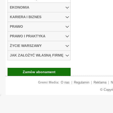
EKONOMIA
KARIERA I BIZNES
PRAWO
PRAWO I PRAKTYKA
ŻYCIE WARSZAWY
JAK ZAŁOŻYĆ WŁASNĄ FIRMĘ
Zamów abonament
Gremi Media:
O nas
|
Regulamin
|
Reklama
|
N
© Copyr