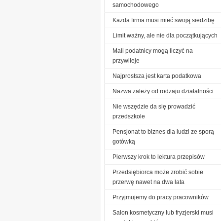
samochodowego
Każda firma musi mieć swoją siedzibę
Limit ważny, ale nie dla początkujących
Mali podatnicy mogą liczyć na
przywileje
Najprostsza jest karta podatkowa
Nazwa zależy od rodzaju działalności
Nie wszędzie da się prowadzić
przedszkole
Pensjonat to biznes dla ludzi ze sporą
gotówką
Pierwszy krok to lektura przepisów
Przedsiębiorca może zrobić sobie
przerwę nawet na dwa lata
Przyjmujemy do pracy pracowników
Salon kosmetyczny lub fryzjerski musi