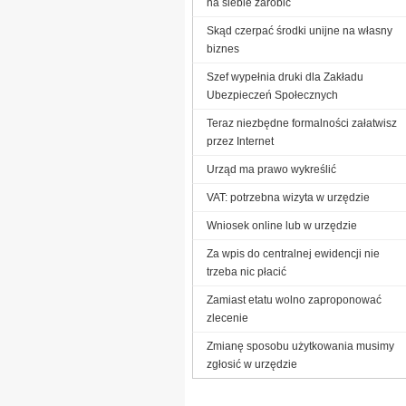
na siebie zarobić
Skąd czerpać środki unijne na własny
biznes
Szef wypełnia druki dla Zakładu
Ubezpieczeń Społecznych
Teraz niezbędne formalności załatwisz
przez Internet
Urząd ma prawo wykreślić
VAT: potrzebna wizyta w urzędzie
Wniosek online lub w urzędzie
Za wpis do centralnej ewidencji nie
trzeba nic płacić
Zamiast etatu wolno zaproponować
zlecenie
Zmianę sposobu użytkowania musimy
zgłosić w urzędzie