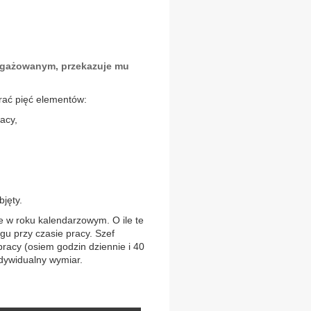
angażowanym, przekazuje mu
rać pięć elementów:
acy,
jęty.
je w roku kalendarzowym. O ile te
u przy czasie pracy. Szef
cy (osiem godzin dziennie i 40
ndywidualny wymiar.