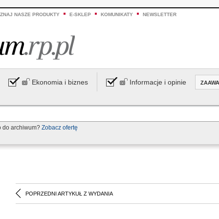
ZNAJ NASZE PRODUKTY
E-SKLEP
KOMUNIKATY
NEWSLETTER
Ekonomia i biznes
Informacje i opinie
ZAAW
p do archiwum?
Zobacz ofertę
POPRZEDNI ARTYKUŁ Z WYDANIA