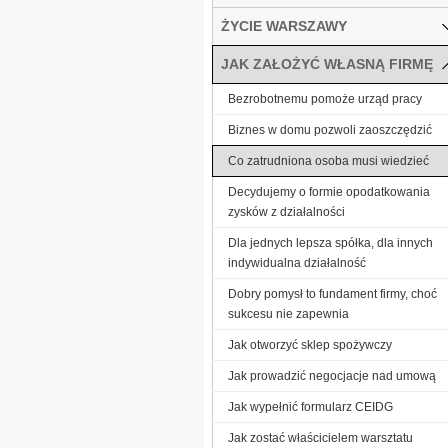
ŻYCIE WARSZAWY
JAK ZAŁOŻYĆ WŁASNĄ FIRMĘ
Bezrobotnemu pomoże urząd pracy
Biznes w domu pozwoli zaoszczędzić
Co zatrudniona osoba musi wiedzieć
Decydujemy o formie opodatkowania
zysków z działalności
Dla jednych lepsza spółka, dla innych
indywidualna działalność
Dobry pomysł to fundament firmy, choć
sukcesu nie zapewnia
Jak otworzyć sklep spożywczy
Jak prowadzić negocjacje nad umową
Jak wypełnić formularz CEIDG
Jak zostać właścicielem warsztatu