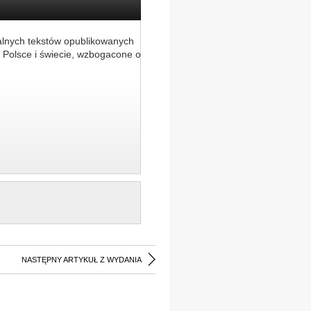
alnych tekstów opublikowanych
 Polsce i świecie, wzbogacone o
NASTĘPNY ARTYKUŁ Z WYDANIA