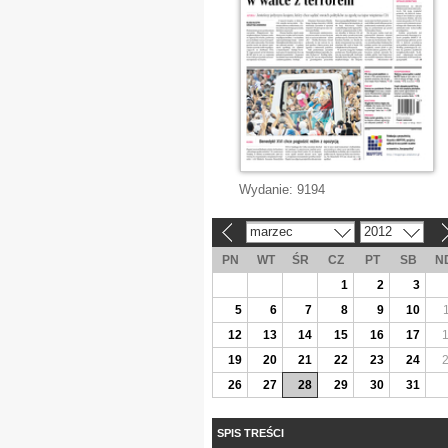
Wydanie:
9194
marzec
2012
«
»
PN
WT
ŚR
CZ
PT
SB
N
1
2
3
5
6
7
8
9
10
12
13
14
15
16
17
19
20
21
22
23
24
26
27
28
29
30
31
SPIS TREŚCI