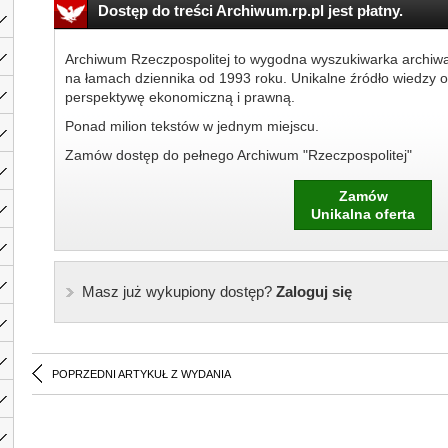
Dostęp do treści Archiwum.rp.pl jest płatny.
Archiwum Rzeczpospolitej to wygodna wyszukiwarka archiw
na łamach dziennika od 1993 roku. Unikalne źródło wiedzy o
perspektywę ekonomiczną i prawną.
Ponad milion tekstów w jednym miejscu.
Zamów dostęp do pełnego Archiwum "Rzeczpospolitej"
Zamów
Unikalna oferta
Masz już wykupiony dostęp?
Zaloguj się
POPRZEDNI ARTYKUŁ Z WYDANIA