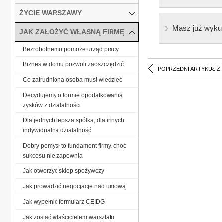
ŻYCIE WARSZAWY
Masz już wyku
JAK ZAŁOŻYĆ WŁASNĄ FIRMĘ
Bezrobotnemu pomoże urząd pracy
Biznes w domu pozwoli zaoszczędzić
POPRZEDNI ARTYKUŁ Z
Co zatrudniona osoba musi wiedzieć
Decydujemy o formie opodatkowania
zysków z działalności
Dla jednych lepsza spółka, dla innych
indywidualna działalność
Dobry pomysł to fundament firmy, choć
sukcesu nie zapewnia
Jak otworzyć sklep spożywczy
Jak prowadzić negocjacje nad umową
Jak wypełnić formularz CEIDG
Jak zostać właścicielem warsztatu