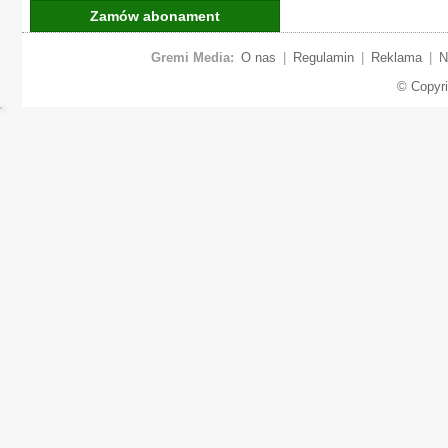
Zamów abonament
Gremi Media:
O nas
|
Regulamin
|
Reklama
|
N
© Copyr