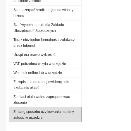
na siebie zarobić
Skąd czerpać środki unijne na własny
biznes
Szef wypełnia druki dla Zakładu
Ubezpieczeń Społecznych
Teraz niezbędne formalności załatwisz
przez Internet
Urząd ma prawo wykreślić
VAT: potrzebna wizyta w urzędzie
Wniosek online lub w urzędzie
Za wpis do centralnej ewidencji nie
trzeba nic płacić
Zamiast etatu wolno zaproponować
zlecenie
Zmianę sposobu użytkowania musimy
zgłosić w urzędzie