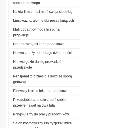
samochodowego
Każda firma musi mieć swoją siedzibę
Limit ważny, ale nie dla początkujących
Mali podatnicy mogą liczyć na
przywileje
Najprostsza jest karta podatkowa
Nazwa zależy od rodzaju działalności
Nie wszędzie da się prowadzić
przedszkole
Pensjonat to biznes dla ludzi ze sporą
gotówką
Pierwszy krok to lektura przepisów
Przedsiębiorca może zrobić sobie
przerwę nawet na dwa lata
Przyjmujemy do pracy pracowników
Salon kosmetyczny lub fryzjerski musi