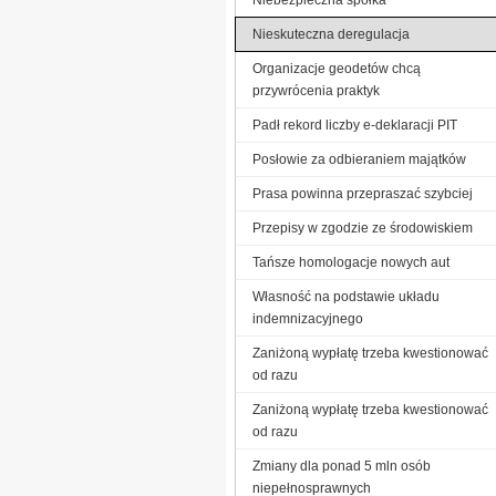
Nieskuteczna deregulacja
Organizacje geodetów chcą
przywrócenia praktyk
Padł rekord liczby e-deklaracji PIT
Posłowie za odbieraniem majątków
Prasa powinna przepraszać szybciej
Przepisy w zgodzie ze środowiskiem
Tańsze homologacje nowych aut
Własność na podstawie układu
indemnizacyjnego
Zaniżoną wypłatę trzeba kwestionować
od razu
Zaniżoną wypłatę trzeba kwestionować
od razu
Zmiany dla ponad 5 mln osób
niepełnosprawnych