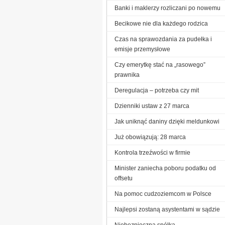
Banki i maklerzy rozliczani po nowemu
Becikowe nie dla każdego rodzica
Czas na sprawozdania za pudełka i
emisje przemysłowe
Czy emerytkę stać na „rasowego”
prawnika
Deregulacja – potrzeba czy mit
Dzienniki ustaw z 27 marca
Jak uniknąć daniny dzięki meldunkowi
Już obowiązują: 28 marca
Kontrola trzeźwości w firmie
Minister zaniecha poboru podatku od
offsetu
Na pomoc cudzoziemcom w Polsce
Najlepsi zostaną asystentami w sądzie
Niebezpieczna spółka