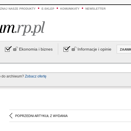
ZNAJ NASZE PRODUKTY
E-SKLEP
KOMUNIKATY
NEWSLETTER
Ekonomia i biznes
Informacje i opinie
ZAAW
p do archiwum?
Zobacz ofertę
POPRZEDNI ARTYKUŁ Z WYDANIA