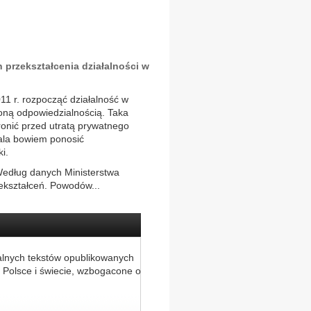
przekształcenia działalności w
11 r. rozpocząć działalność w
zoną odpowiedzialnością. Taka
ronić przed utratą prywatnego
wala bowiem ponosić
i.
Według danych Ministerstwa
zekształceń. Powodów...
alnych tekstów opublikowanych
 Polsce i świecie, wzbogacone o