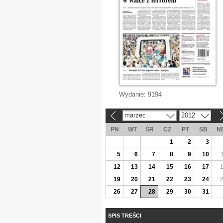
Wydanie:
9194
marzec
2012
«
»
PN
WT
ŚR
CZ
PT
SB
N
1
2
3
5
6
7
8
9
10
12
13
14
15
16
17
19
20
21
22
23
24
26
27
28
29
30
31
SPIS TREŚCI