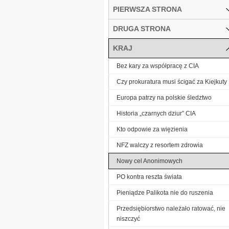
PIERWSZA STRONA
DRUGA STRONA
KRAJ
Bez kary za współpracę z CIA
Czy prokuratura musi ścigać za Kiejkuty
Europa patrzy na polskie śledztwo
Historia „czarnych dziur” CIA
Kto odpowie za więzienia
NFZ walczy z resortem zdrowia
Nowy cel Anonimowych
PO kontra reszta świata
Pieniądze Palikota nie do ruszenia
Przedsiębiorstwo należało ratować, nie
niszczyć