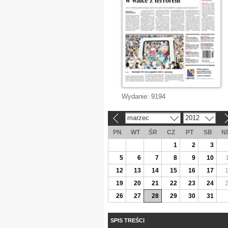
Wydanie:
9194
marzec
2012
«
»
PN
WT
ŚR
CZ
PT
SB
N
1
2
3
5
6
7
8
9
10
12
13
14
15
16
17
19
20
21
22
23
24
26
27
28
29
30
31
SPIS TREŚCI