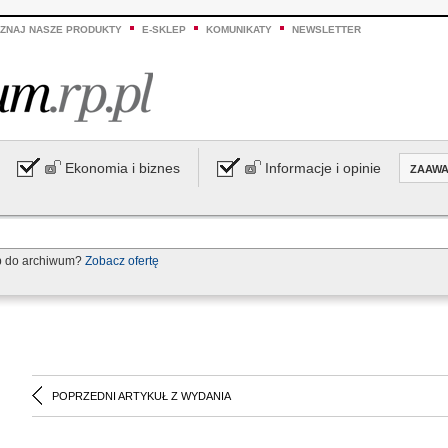
ZNAJ NASZE PRODUKTY
E-SKLEP
KOMUNIKATY
NEWSLETTER
Ekonomia i biznes
Informacje i opinie
ZAAW
p do archiwum?
Zobacz ofertę
POPRZEDNI ARTYKUŁ Z WYDANIA