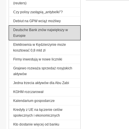
(reuters)
Czy polisy zastąpią „antybelki”?
Debiut na GPW wciąż możliwy
Deutsche Bank znów największy w
Europie
Elektrownia w Kędzierzynie może
kosztować 0,8 mld zł
Firmy inwestują w nowe liczniki
Grajewo rozważa sprzedaż rosyjskich
aktywów
Jedna trzecia aktywów dla Abu Zabi
KGHM rozczarował
Kalendarium gospodarcze
Kredyty z UE na łączenie celów
społecznych i ekonomicznych
Kto dostanie więcej od banku