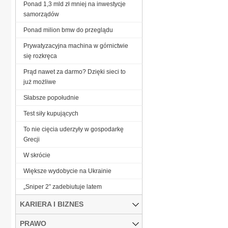
Ponad 1,3 mld zł mniej na inwestycje
samorządów
Ponad milion bmw do przeglądu
Prywatyzacyjna machina w górnictwie
się rozkręca
Prąd nawet za darmo? Dzięki sieci to
już możliwe
Słabsze popołudnie
Test siły kupujących
To nie cięcia uderzyły w gospodarkę
Grecji
W skrócie
Większe wydobycie na Ukrainie
„Sniper 2” zadebiutuje latem
KARIERA I BIZNES
PRAWO