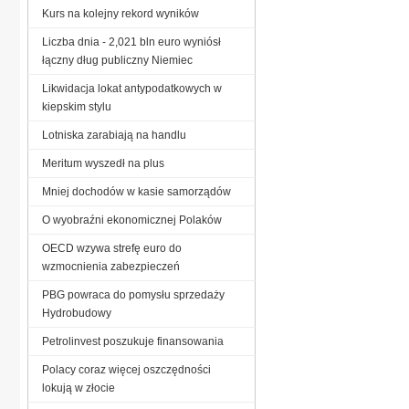
Kurs na kolejny rekord wyników
Liczba dnia - 2,021 bln euro wyniósł
łączny dług publiczny Niemiec
Likwidacja lokat antypodatkowych w
kiepskim stylu
Lotniska zarabiają na handlu
Meritum wyszedł na plus
Mniej dochodów w kasie samorządów
O wyobraźni ekonomicznej Polaków
OECD wzywa strefę euro do
wzmocnienia zabezpieczeń
PBG powraca do pomysłu sprzedaży
Hydrobudowy
Petrolinvest poszukuje finansowania
Polacy coraz więcej oszczędności
lokują w złocie