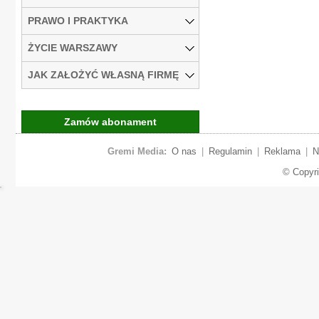
PRAWO I PRAKTYKA
ŻYCIE WARSZAWY
JAK ZAŁOŻYĆ WŁASNĄ FIRMĘ
Zamów abonament
Gremi Media:
O nas
|
Regulamin
|
Reklama
|
N
© Copyr